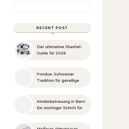
Search for:
RECENT POST
Der ultimative Shashel-
Guide für 2026
Fondue: Schweizer
Tradition für gesellige
Genussmomente
Kinderbetreuung in Bern:
Ein wichtiger Schritt für
die Entwicklung
Meilleurs climatiseurs