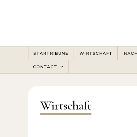
Skip to content
STARTRIBUNE
WIRTSCHAFT
NACH
CONTACT
Wirtschaft