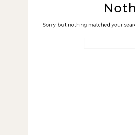
Noth
Sorry, but nothing matched your searc
Search for: