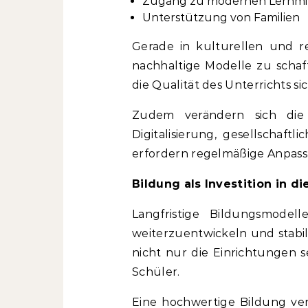
Zugang zu modernen Lernmi
Unterstützung von Familien
Gerade in kulturellen und rel
nachhaltige Modelle zu schaf
die Qualität des Unterrichts si
Zudem verändern sich die 
Digitalisierung, gesellschaf
erfordern regelmäßige Anpass
Bildung als Investition in d
Langfristige Bildungsmodell
weiterzuentwickeln und stabi
nicht nur die Einrichtungen s
Schüler.
Eine hochwertige Bildung ver