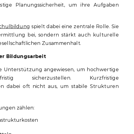
ristige Planungssicherheit, um ihre Aufgaben
.
chulbildung
spielt dabei eine zentrale Rolle. Sie
rmittlung bei, sondern stärkt auch kulturelle
gesellschaftlichen Zusammenhalt.
r Bildungsarbeit
rne Unterstützung angewiesen, um hochwertige
ristig sicherzustellen. Kurzfristige
n dabei oft nicht aus, um stabile Strukturen
ungen zählen:
rastrukturkosten
g