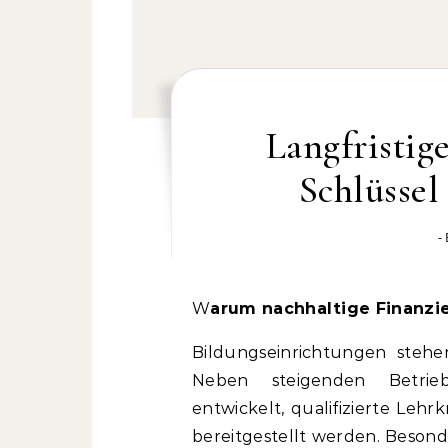
Langfristig
Schlüssel
-
Warum nachhaltige Finanz
Bildungseinrichtungen stehe
Neben steigenden Betrie
entwickelt, qualifizierte Leh
bereitgestellt werden. Besond