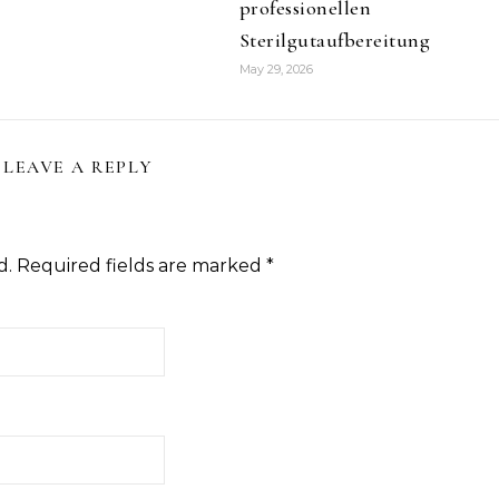
professionellen
Sterilgutaufbereitung
May 29, 2026
LEAVE A REPLY
d.
Required fields are marked
*