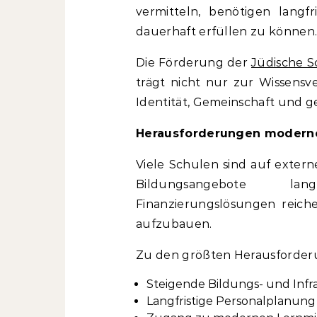
vermitteln, benötigen langf
dauerhaft erfüllen zu können
Die Förderung der
Jüdische S
trägt nicht nur zur Wissensve
Identität, Gemeinschaft und 
Herausforderungen moderne
Viele Schulen sind auf exte
Bildungsangebote langf
Finanzierungslösungen reiche
aufzubauen.
Zu den größten Herausforder
Steigende Bildungs- und Inf
Langfristige Personalplanun