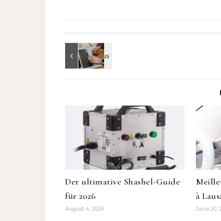
Der ultimative Shashel-Guide
Meille
für 2026
à Laus
August 4, 2026
June 20, 