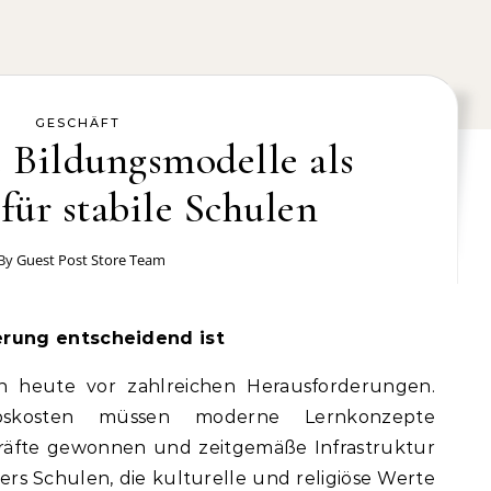
GESCHÄFT
e Bildungsmodelle als
 für stabile Schulen
 By
Guest Post Store Team
ierung entscheidend ist
n heute vor zahlreichen Herausforderungen.
bskosten müssen moderne Lernkonzepte
rkräfte gewonnen und zeitgemäße Infrastruktur
ers Schulen, die kulturelle und religiöse Werte