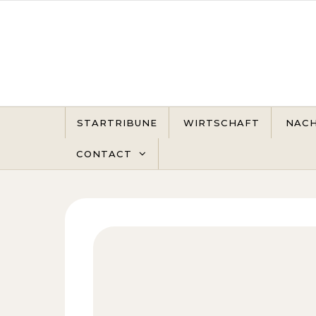
Skip to content
STARTRIBUNE
WIRTSCHAFT
NACH
CONTACT