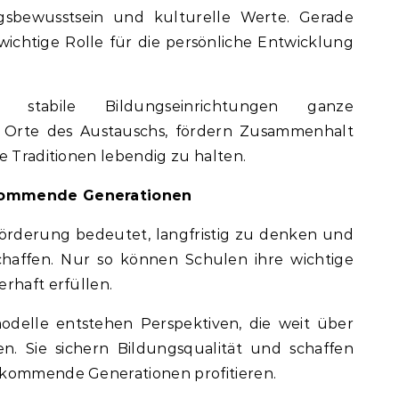
sbewusstsein und kulturelle Werte. Gerade
 wichtige Rolle für die persönliche Entwicklung
 stabile Bildungseinrichtungen ganze
n Orte des Austauschs, fördern Zusammenhalt
e Traditionen lebendig zu halten.
 kommende Generationen
förderung bedeutet, langfristig zu denken und
chaffen. Nur so können Schulen ihre wichtige
erhaft erfüllen.
odelle entstehen Perspektiven, die weit über
n. Sie sichern Bildungsqualität und schaffen
 kommende Generationen profitieren.