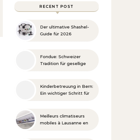
RECENT POST
Der ultimative Shashel-
Guide für 2026
Fondue: Schweizer
Tradition für gesellige
Genussmomente
Kinderbetreuung in Bern:
Ein wichtiger Schritt für
die Entwicklung
Meilleurs climatiseurs
mobiles à Lausanne en
2026