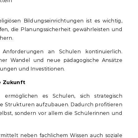
tteln
igiösen Bildungseinrichtungen ist es wichtig,
fen, die Planungssicherheit gewährleisten und
chern.
Anforderungen an Schulen kontinuierlich.
tlicher Wandel und neue pädagogische Ansätze
ungen und Investitionen.
ie Zukunft
e ermöglichen es Schulen, sich strategisch
le Strukturen aufzubauen. Dadurch profitieren
elbst, sondern vor allem die Schülerinnen und
mittelt neben fachlichem Wissen auch soziale