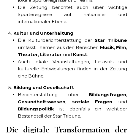
lokale Sportereignisse und Teams.
Die Zeitung berichtet auch über wichtige
Sportereignisse auf nationaler und
internationaler Ebene.
Kultur und Unterhaltung
Die Kulturberichterstattung der
Star Tribune
umfasst Themen aus den Bereichen
Musik
,
Film
,
Theater
,
Literatur
und
Kunst
.
Auch lokale Veranstaltungen, Festivals und
kulturelle Entwicklungen finden in der Zeitung
eine Bühne.
Bildung und Gesellschaft
Berichterstattung über
Bildungsfragen
,
Gesundheitswesen
,
soziale Fragen
und
Bildungspolitik
ist ebenfalls ein wichtiger
Bestandteil der Star Tribune.
Die digitale Transformation der