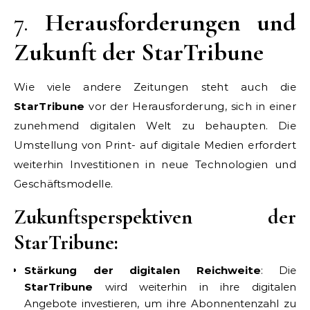
7.
Herausforderungen und
Zukunft der StarTribune
Wie viele andere Zeitungen steht auch die
StarTribune
vor der Herausforderung, sich in einer
zunehmend digitalen Welt zu behaupten. Die
Umstellung von Print- auf digitale Medien erfordert
weiterhin Investitionen in neue Technologien und
Geschäftsmodelle.
Zukunftsperspektiven der
StarTribune:
Stärkung der digitalen Reichweite
: Die
StarTribune
wird weiterhin in ihre digitalen
Angebote investieren, um ihre Abonnentenzahl zu