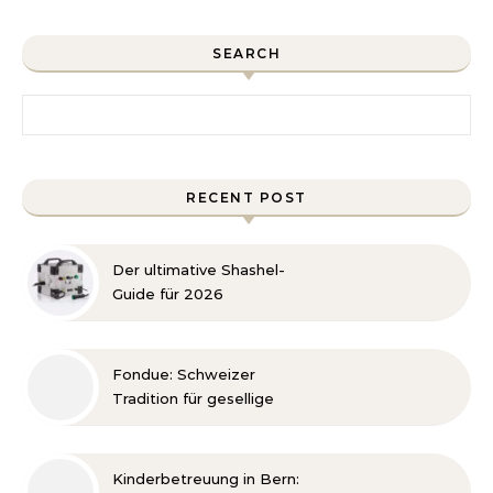
SEARCH
Search for:
RECENT POST
Der ultimative Shashel-
Guide für 2026
Fondue: Schweizer
Tradition für gesellige
Genussmomente
Kinderbetreuung in Bern: